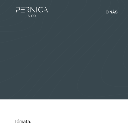
O NÁS
Témata: