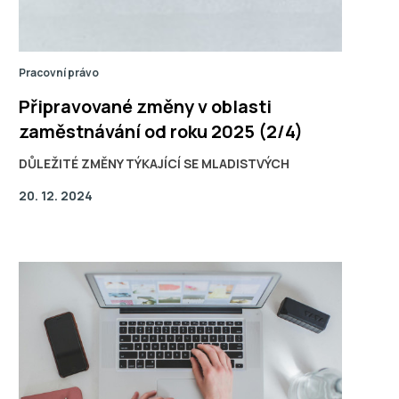
Pracovní právo
Připravované změny v oblasti
zaměstnávání od roku 2025 (2/4)
DŮLEŽITÉ ZMĚNY TÝKAJÍCÍ SE MLADISTVÝCH
20. 12. 2024