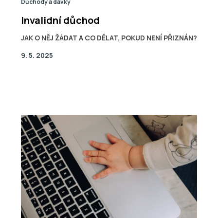
Důchody a dávky
Invalidní důchod
JAK O NĚJ ŽÁDAT A CO DĚLAT, POKUD NENÍ PŘIZNÁN?
9. 5. 2025