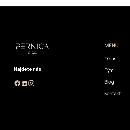
MENU
O nás
Najdete nás
Tým
Blog
Kontakt