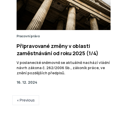
Pracovní právo
Připravované změny v oblasti
zaměstnávání od roku 2025 (1/4)
V poslanecké sněmovně se aktuálně nachází vládní
návrh zákona č. 262/2006 Sb., zákoník práce, ve
znění pozdějších předpisů.
16. 12. 2024
« Previous