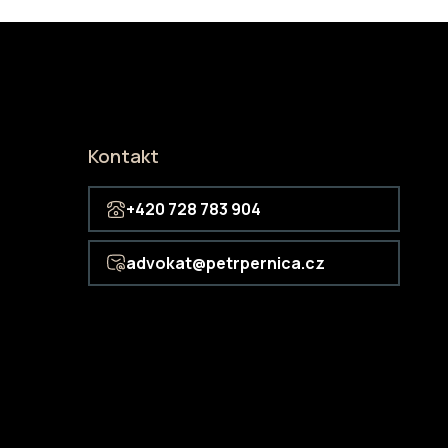
Kontakt
+420 728 783 904
advokat@petrpernica.cz