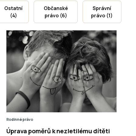
Ostatní
Občanské
Správní
(4)
právo (6)
právo (1)
Rodinné právo
Úprava poměrů k nezletilému dítěti