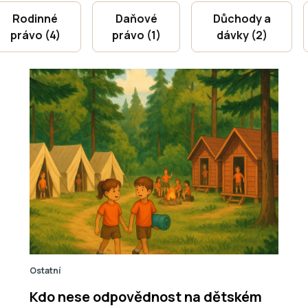
Rodinné
Daňové
Důchody a
právo (4)
právo (1)
dávky (2)
Ostatní
Kdo nese odpovědnost na dětském