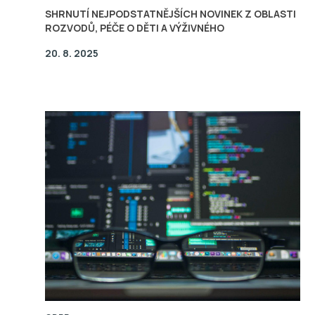
SHRNUTÍ NEJPODSTATNĚJŠÍCH NOVINEK Z OBLASTI
ROZVODŮ, PÉČE O DĚTI A VÝŽIVNÉHO
20. 8. 2025