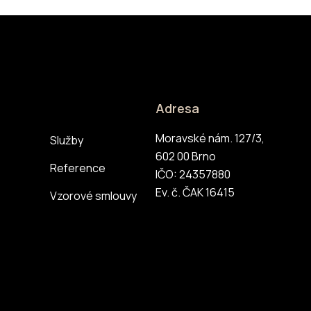
Adresa
Moravské nám. 127/3,
Služby
602 00 Brno
Reference
IČO: 24357880
Ev. č. ČAK 16415
Vzorové smlouvy