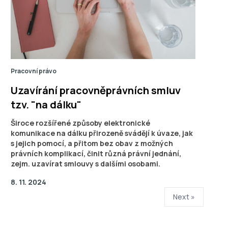
Pracovní právo
Uzavírání pracovněprávních smluv
tzv. "na dálku"
Široce rozšířené způsoby elektronické
komunikace na dálku přirozeně svádějí k úvaze, jak
s jejich pomocí, a přitom bez obav z možných
právních komplikací, činit různá právní jednání,
zejm. uzavírat smlouvy s dalšími osobami.
8. 11. 2024
Next »