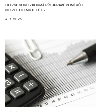
CO VŠE SOUD ZKOUMÁ PŘI ÚPRAVĚ POMĚRŮ K
NELZLETILÉMU DÍTĚTI?
4. 7. 2025