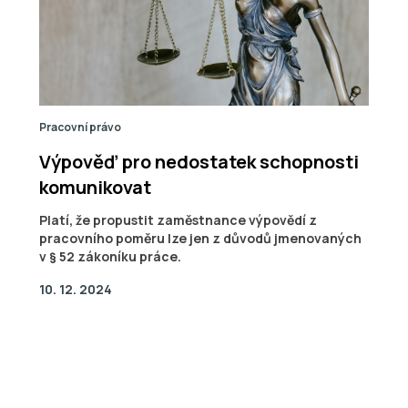
Pracovní právo
Výpověď pro nedostatek schopnosti
komunikovat
Platí, že propustit zaměstnance výpovědí z
pracovního poměru lze jen z důvodů jmenovaných
v § 52 zákoníku práce.
10. 12. 2024