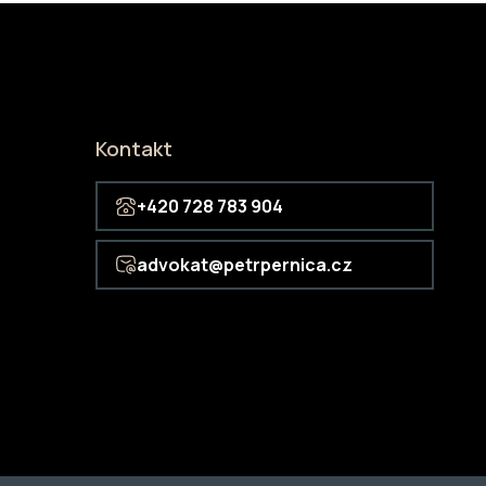
Kontakt
+420 728 783 904
advokat@petrpernica.cz