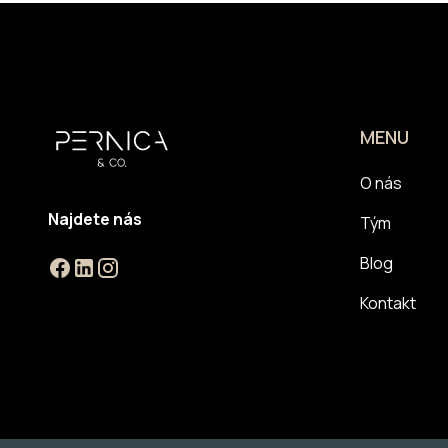
MENU
O nás
Najdete nás
Tým
Blog
Kontakt