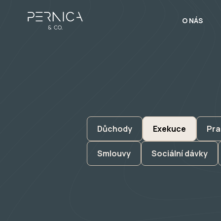
O NÁS
Důchody
Exekuce
Pra
Smlouvy
Sociální dávky