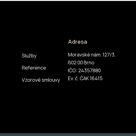
Adresa
Moravské nám. 127/3,
Služby
602 00 Brno
Reference
IČO: 24357880
Ev. č. ČAK 16415
Vzorové smlouvy