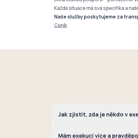
Každá situace má svá specifika a nabí
Naše služby poskytujeme za trans
Ceník
Jak zjistit, zda je někdo v e
Mám exekucí více a pravděpo