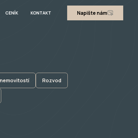
Napište nám
CENÍK
KONTAKT
nemovitostí
Rozvod