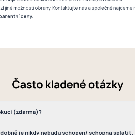
zí jiné možnosti obrany. Kontaktujte nás a společně najdeme n
parentní ceny.
Často kladené otázky
xekuci (zdarma)?
dobně je nikdy nebudu schopen/ schopna splatit. M