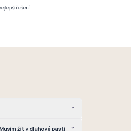
ejlepší řešení.
usím žít v dluhové pasti