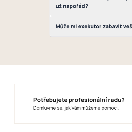
už napořád?
Může mi exekutor zabavit veš
Potřebujete profesionální radu?
Domluvme se, jak Vám můžeme pomoci.