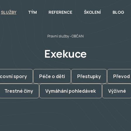
SLUŽBY
TÝM
REFERENCE
ŠKOLENÍ
BLOG
Pravní služby
- OBČAN
Exekuce
covní spory
Péče o děti
Přestupky
Převod 
Trestné činy
Vymáhání pohledávek
Výživné