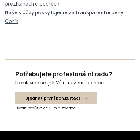
přezkumech či sporech
Naše služby poskytujeme za transparentní ceny.
Ceník
Potřebujete profesionální radu?
Domluvme se, jak Vám můžeme pomoci.
Sjednat první konzultaci
Úvodní schůzka do 30 min. zdarma.