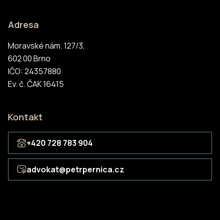
Adresa
Moravské nám. 127/3,
602 00 Brno
IČO: 24357880
Ev. č. ČAK 16415
Kontakt
+420 728 783 904
advokat@petrpernica.cz