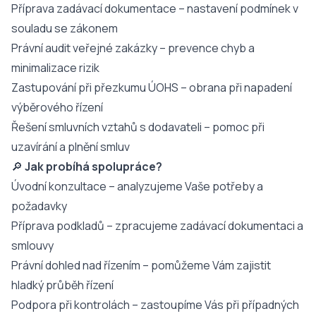
Příprava zadávací dokumentace – nastavení podmínek v
souladu se zákonem
Právní audit veřejné zakázky – prevence chyb a
minimalizace rizik
Zastupování při přezkumu ÚOHS – obrana při napadení
výběrového řízení
Řešení smluvních vztahů s dodavateli – pomoc při
uzavírání a plnění smluv
🔎
Jak probíhá spolupráce?
Úvodní konzultace – analyzujeme Vaše potřeby a
požadavky
Příprava podkladů – zpracujeme zadávací dokumentaci a
smlouvy
Právní dohled nad řízením – pomůžeme Vám zajistit
hladký průběh řízení
Podpora při kontrolách – zastoupíme Vás při případných