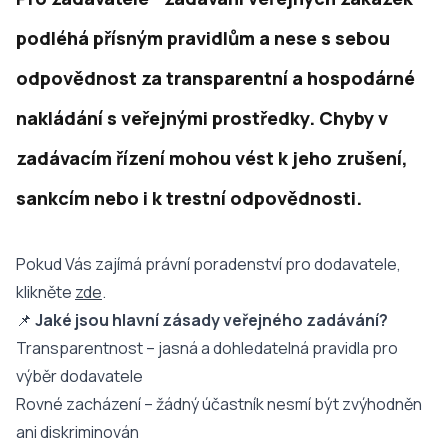
podléhá přísným pravidlům a nese s sebou
odpovědnost za transparentní a hospodárné
nakládání s veřejnými prostředky. Chyby v
zadávacím řízení mohou vést k jeho zrušení,
sankcím nebo i k trestní odpovědnosti.
Pokud Vás zajímá právní poradenství pro dodavatele,
klikněte
zde
.
📌
Jaké jsou hlavní zásady veřejného zadávání?
Transparentnost – jasná a dohledatelná pravidla pro
výběr dodavatele
Rovné zacházení – žádný účastník nesmí být zvýhodněn
ani diskriminován