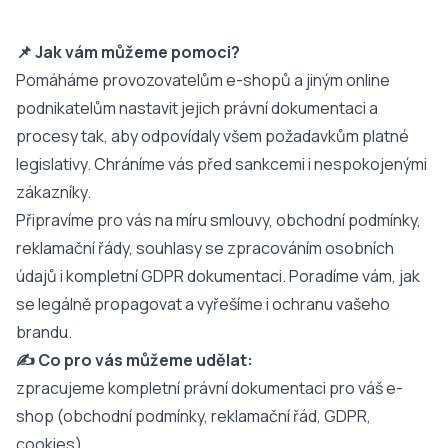
📌 Jak vám můžeme pomoci?
Pomáháme provozovatelům e-shopů a jiným online
podnikatelům nastavit jejich právní dokumentaci a
procesy tak, aby odpovídaly všem požadavkům platné
legislativy. Chráníme vás před sankcemi i nespokojenými
zákazníky.
Připravíme pro vás na míru smlouvy, obchodní podmínky,
reklamační řády, souhlasy se zpracováním osobních
údajů i kompletní GDPR dokumentaci. Poradíme vám, jak
se legálně propagovat a vyřešíme i ochranu vašeho
brandu.
✍️ Co pro vás můžeme udělat:
zpracujeme kompletní právní dokumentaci pro váš e-
shop (obchodní podmínky, reklamační řád, GDPR,
cookies),