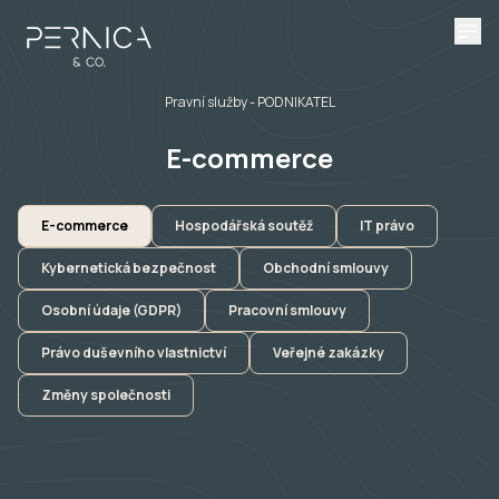
Pravní služby
- PODNIKATEL
E-commerce
E-commerce
Hospodářská soutěž
IT právo
Kybernetická bezpečnost
Obchodní smlouvy
Osobní údaje (GDPR)
Pracovní smlouvy
Právo duševního vlastnictví
Veřejné zakázky
Změny společnosti