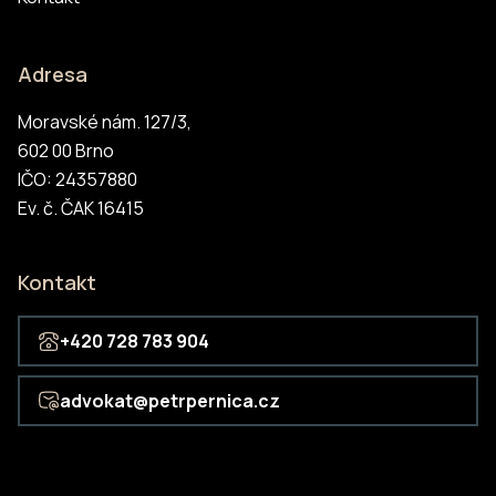
Adresa
Moravské nám. 127/3,
602 00 Brno
IČO: 24357880
Ev. č. ČAK 16415
Kontakt
+420 728 783 904
advokat@petrpernica.cz