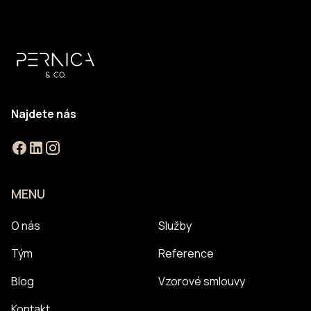
Najdete nás
MENU
O nás
Služby
Tým
Reference
Blog
Vzorové smlouvy
Kontakt