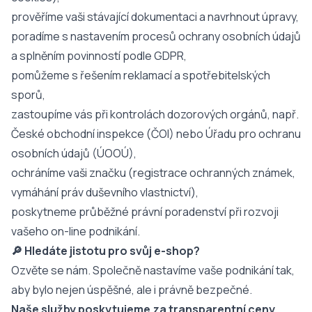
prověříme vaši stávající dokumentaci a navrhnout úpravy,
poradíme s nastavením procesů ochrany osobních údajů
a splněním povinností podle GDPR,
pomůžeme s řešením reklamací a spotřebitelských
sporů,
zastoupíme vás při kontrolách dozorových orgánů, např.
České obchodní inspekce (ČOI) nebo Úřadu pro ochranu
osobních údajů (ÚOOÚ),
ochráníme vaši značku (registrace ochranných známek,
vymáhání práv duševního vlastnictví),
poskytneme průběžné právní poradenství při rozvoji
vašeho on-line podnikání.
🔎 Hledáte jistotu pro svůj e-shop?
Ozvěte se nám. Společně nastavíme vaše podnikání tak,
aby bylo nejen úspěšné, ale i právně bezpečné.
Naše služby poskytujeme za transparentní ceny.