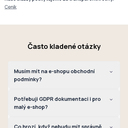
Ceník
Často kladené otázky
Musím mít na e-shopu obchodní
podmínky?
Potřebuji GDPR dokumentaci i pro
malý e-shop?
Co hrozí, když nebudu mít správně